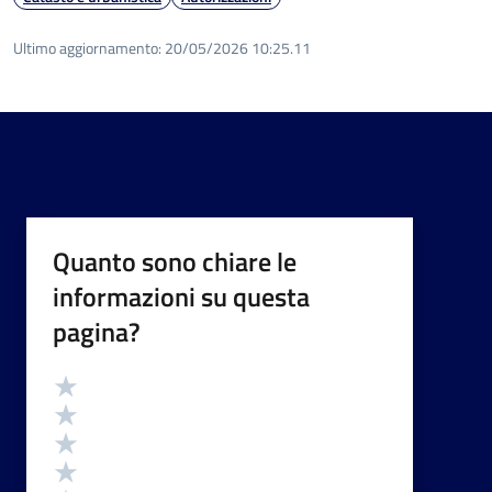
Ultimo aggiornamento:
20/05/2026 10:25.11
Quanto sono chiare le
informazioni su questa
pagina?
Valutazione
Valuta 5 stelle su 5
Valuta 4 stelle su 5
Valuta 3 stelle su 5
Valuta 2 stelle su 5