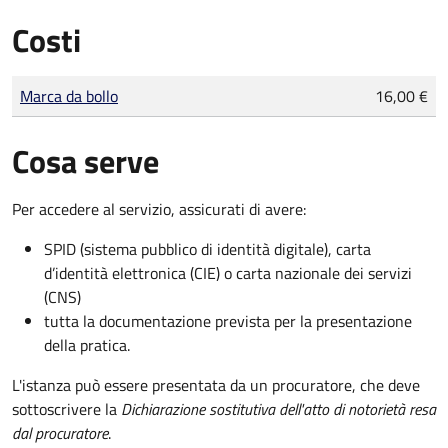
Costi
Tipo di pagamento
Importo
Marca da bollo
16,00 €
Cosa serve
Per accedere al servizio, assicurati di avere:
SPID (sistema pubblico di identità digitale), carta
d’identità elettronica (CIE) o carta nazionale dei servizi
(CNS)
tutta la documentazione prevista per la presentazione
della pratica.
L'istanza può essere presentata da un procuratore, che deve
sottoscrivere la
Dichiarazione sostitutiva dell'atto di notorietà resa
dal procuratore
.