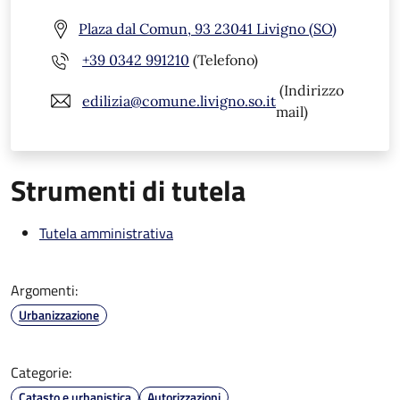
Plaza dal Comun, 93 23041 Livigno (SO)
+39 0342 991210
(Telefono)
(Indirizzo
edilizia@comune.livigno.so.it
mail)
Strumenti di tutela
Tutela amministrativa
Argomenti:
Urbanizzazione
Categorie:
Catasto e urbanistica
Autorizzazioni