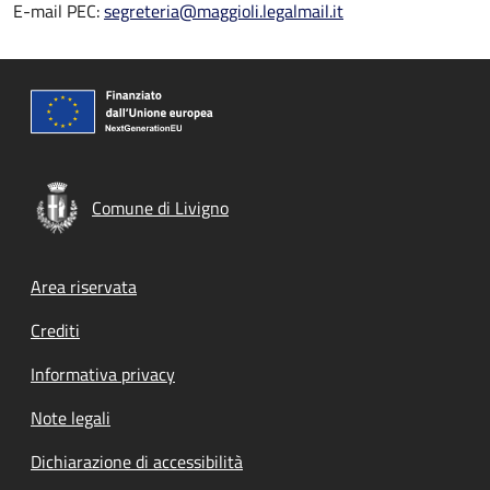
E-mail PEC:
segreteria@maggioli.legalmail.it
Comune di Livigno
Footer menu
Area riservata
Crediti
Informativa privacy
Note legali
Dichiarazione di accessibilità