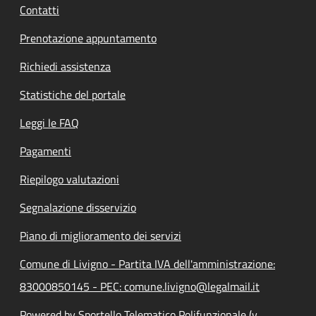
Contatti
Prenotazione appuntamento
Richiedi assistenza
Statistiche del portale
Leggi le FAQ
Pagamenti
Riepilogo valutazioni
Segnalazione disservizio
Piano di miglioramento dei servizi
Comune di Livigno - Partita IVA dell'amministrazione:
83000850145 - PEC: comune.livigno@legalmail.it
Powered by Sportello Telematico Polifunzionale (v.