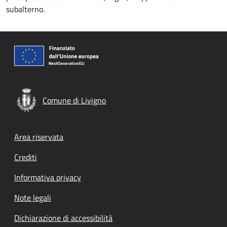
subalterno.
Comune di Livigno
Footer menu
Area riservata
Crediti
Informativa privacy
Note legali
Dichiarazione di accessibilità