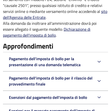
"causale 2501", presso qualsiasi istituto di credito e relativi
servizi online o mediante versamento online accedendo al
sito
dell'Agenzia delle Entrate
.
Alla domanda da inoltrare all'amministrazione dovrà poi
essere allegato il seguente modello:
Dichiarazione di
pagamento dell'imposta di bollo
.
Approfondimenti
Pagamento dell'imposta di bollo per la
presentazione di una domanda telematica
Pagamento dell'imposta di bollo per il rilascio del
provvedimento finale
Esenzioni dal pagamento dell'imposta di bollo
Sanzioni per il mancato pagamento dell’imposta di