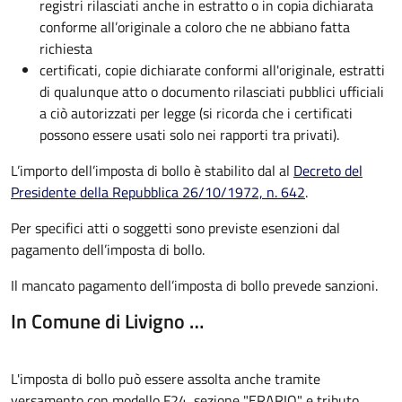
registri rilasciati anche in estratto o in copia dichiarata
conforme all’originale a coloro che ne abbiano fatta
richiesta
certificati, copie dichiarate conformi all'originale, estratti
di qualunque atto o documento rilasciati pubblici ufficiali
a ciò autorizzati per legge (si ricorda che i certificati
possono essere usati solo nei rapporti tra privati).
L’importo dell’imposta di bollo è stabilito dal al
Decreto del
Presidente della Repubblica 26/10/1972, n. 642
.
Per specifici atti o soggetti sono previste esenzioni dal
pagamento dell’imposta di bollo.
Il mancato pagamento dell’imposta di bollo prevede sanzioni.
In Comune di Livigno …
L'imposta di bollo può essere assolta anche tramite
versamento con modello F24, sezione "ERARIO" e tributo