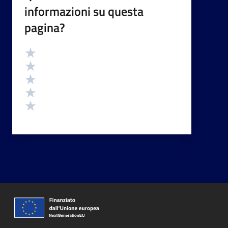
informazioni su questa
pagina?
Valutazione
Valuta 5 stelle su 5
Valuta 4 stelle su 5
Valuta 3 stelle su 5
Valuta 2 stelle su 5
Valuta 1 stelle su 5