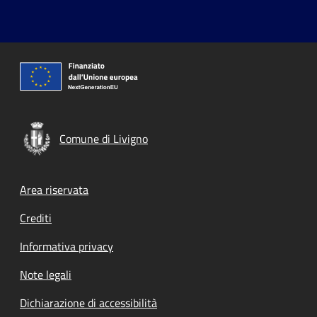
Comune di Livigno
Footer menu
Area riservata
Crediti
Informativa privacy
Note legali
Dichiarazione di accessibilità