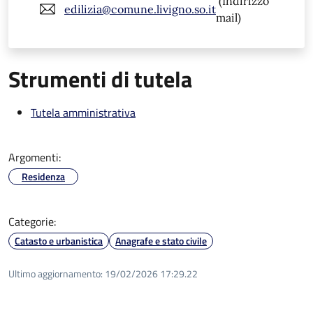
(Indirizzo
edilizia@comune.livigno.so.it
mail)
Strumenti di tutela
Tutela amministrativa
Argomenti:
Residenza
Categorie:
Catasto e urbanistica
Anagrafe e stato civile
Ultimo aggiornamento:
19/02/2026 17:29.22