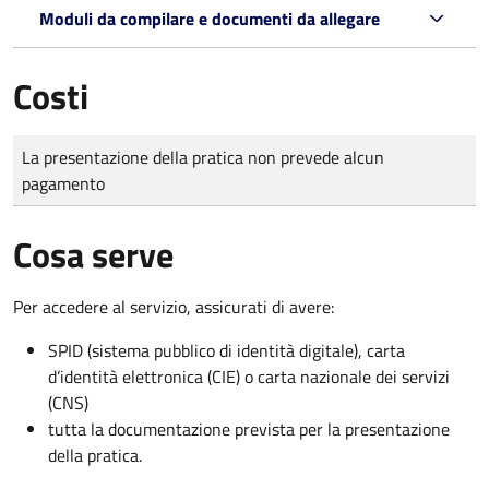
Moduli da compilare e documenti da allegare
Costi
Tipo di pagamento
Importo
La presentazione della pratica non prevede alcun
pagamento
Cosa serve
Per accedere al servizio, assicurati di avere:
SPID (sistema pubblico di identità digitale), carta
d’identità elettronica (CIE) o carta nazionale dei servizi
(CNS)
tutta la documentazione prevista per la presentazione
della pratica.