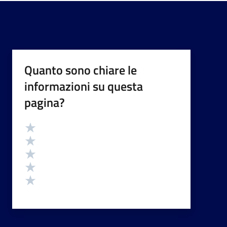
Quanto sono chiare le
informazioni su questa
pagina?
Valutazione
Valuta 5 stelle su 5
Valuta 4 stelle su 5
Valuta 3 stelle su 5
Valuta 2 stelle su 5
Valuta 1 stelle su 5