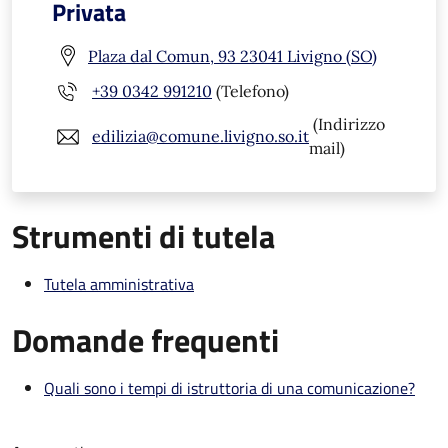
Privata
Plaza dal Comun, 93 23041 Livigno (SO)
+39 0342 991210
(Telefono)
(Indirizzo
edilizia@comune.livigno.so.it
mail)
Strumenti di tutela
Tutela amministrativa
Domande frequenti
Quali sono i tempi di istruttoria di una comunicazione?