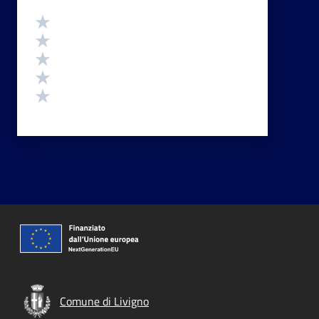
Valutazione
Valuta 5 stelle su 5
Valuta 4 stelle su 5
Valuta 3 stelle su 5
Valuta 2 stelle su 5
Valuta 1 stelle su 5
Comune di Livigno