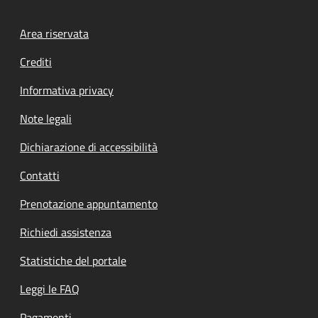
Footer menu
Area riservata
Crediti
Informativa privacy
Note legali
Dichiarazione di accessibilità
Contatti
Prenotazione appuntamento
Richiedi assistenza
Statistiche del portale
Leggi le FAQ
Pagamenti