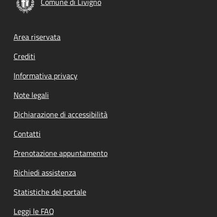
Comune di Livigno
Footer menu
Area riservata
Crediti
Informativa privacy
Note legali
Dichiarazione di accessibilità
Contatti
Prenotazione appuntamento
Richiedi assistenza
Statistiche del portale
Leggi le FAQ