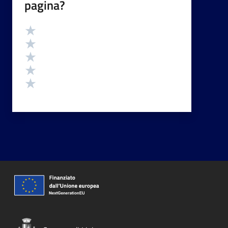
pagina?
Valutazione
Valuta 5 stelle su 5
Valuta 4 stelle su 5
Valuta 3 stelle su 5
Valuta 2 stelle su 5
Valuta 1 stelle su 5