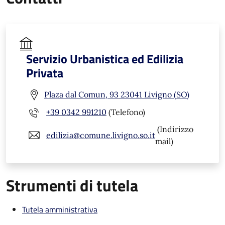
Servizio Urbanistica ed Edilizia
Privata
Plaza dal Comun, 93 23041 Livigno (SO)
+39 0342 991210
(Telefono)
(Indirizzo
edilizia@comune.livigno.so.it
mail)
Strumenti di tutela
Tutela amministrativa