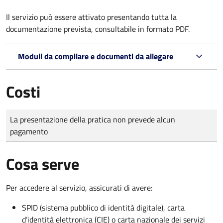
Il servizio può essere attivato presentando tutta la
documentazione prevista, consultabile in formato PDF.
Moduli da compilare e documenti da allegare
Costi
Tipo di pagamento
Importo
La presentazione della pratica non prevede alcun
pagamento
Cosa serve
Per accedere al servizio, assicurati di avere:
SPID (sistema pubblico di identità digitale), carta
d’identità elettronica (CIE) o carta nazionale dei servizi