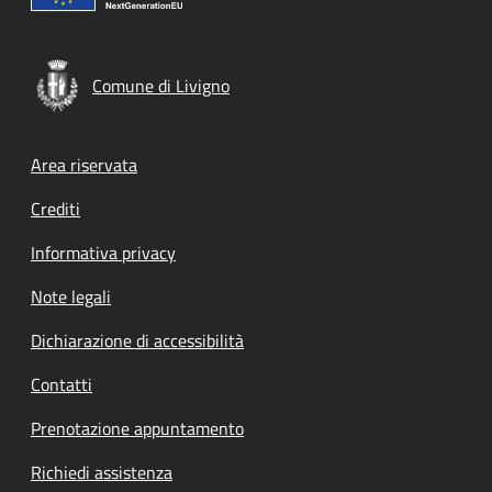
Comune di Livigno
Footer menu
Area riservata
Crediti
Informativa privacy
Note legali
Dichiarazione di accessibilità
Contatti
Prenotazione appuntamento
Richiedi assistenza