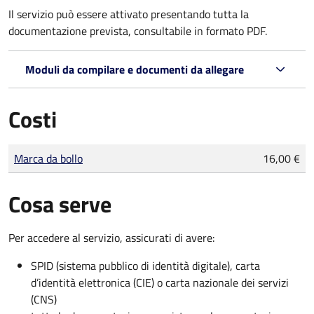
Il servizio può essere attivato presentando tutta la
documentazione prevista, consultabile in formato PDF.
Moduli da compilare e documenti da allegare
Costi
Tipo di pagamento
Importo
Marca da bollo
16,00 €
Cosa serve
Per accedere al servizio, assicurati di avere:
SPID (sistema pubblico di identità digitale), carta
d’identità elettronica (CIE) o carta nazionale dei servizi
(CNS)