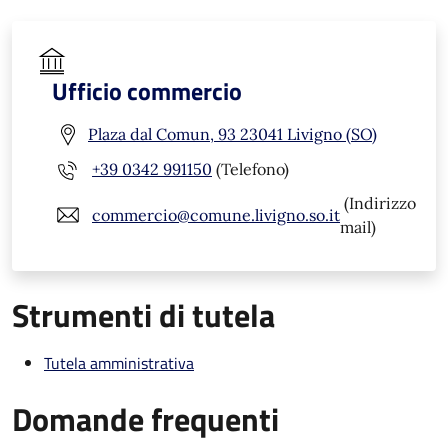
Ufficio commercio
Plaza dal Comun, 93 23041 Livigno (SO)
+39 0342 991150
(Telefono)
(Indirizzo
commercio@comune.livigno.so.it
mail)
Strumenti di tutela
Tutela amministrativa
Domande frequenti