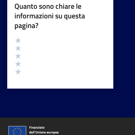
Quanto sono chiare le
informazioni su questa
pagina?
Valutazione
Valuta 5 stelle su 5
Valuta 4 stelle su 5
Valuta 3 stelle su 5
Valuta 2 stelle su 5
Valuta 1 stelle su 5