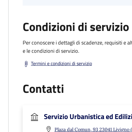
Condizioni di servizio
Per conoscere i dettagli di scadenze, requisiti e al
e le condizioni di servizio.
Termini e condizioni di servizio
Contatti
Servizio Urbanistica ed Ediliz
Plaza dal Comun, 93 23041 Livigno 