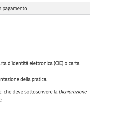
cun pagamento
rta d’identità elettronica (CIE) o carta
ntazione della pratica.
e, che deve sottoscrivere la
Dichiarazione
e
.