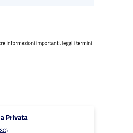
tre informazioni importanti, leggi i termini
ia Privata
(SO)