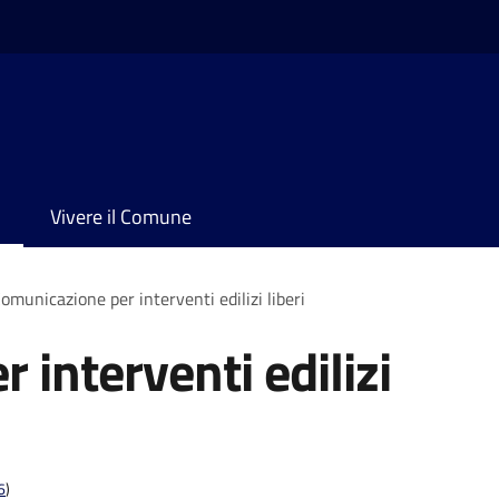
Vivere il Comune
omunicazione per interventi edilizi liberi
interventi edilizi
6
)