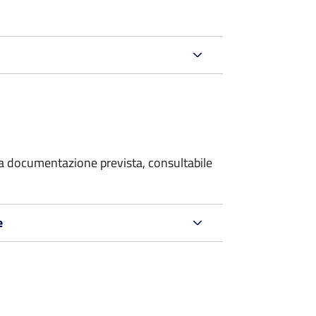
 la documentazione prevista, consultabile
e