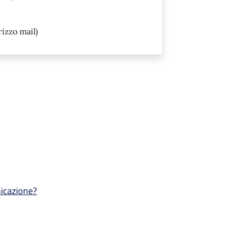
rizzo mail)
nicazione?