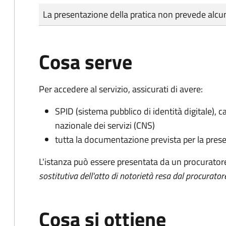
Tipo di pagamento
Importo
La presentazione della pratica non prevede al
Cosa serve
Per accedere al servizio, assicurati di avere:
SPID (sistema pubblico di identità digitale), ca
nazionale dei servizi (CNS)
tutta la documentazione prevista per la prese
L'istanza può essere presentata da un procurator
sostitutiva dell'atto di notorietà resa dal procurator
Cosa si ottiene