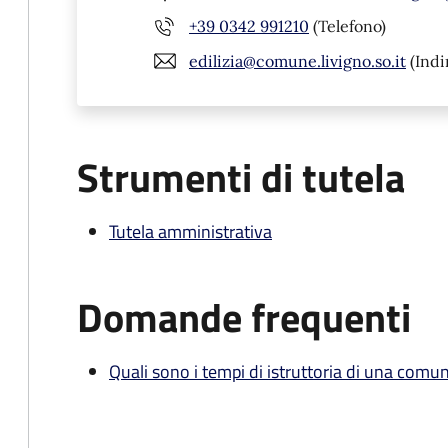
+39 0342 991210
(Telefono)
edilizia@comune.livigno.so.it
(Indi
Strumenti di tutela
Tutela amministrativa
Domande frequenti
Quali sono i tempi di istruttoria di una comu