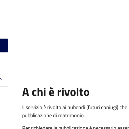
A chi è rivolto
Il servizio è rivolto ai nubendi (futuri coniugi) c
pubblicazione di matrimonio.
Per richiedere la pubblicazione è necessario esser