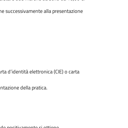
e successivamente alla presentazione
rta d’identità elettronica (CIE) o carta
ntazione della pratica.
de positivamente si ottiene