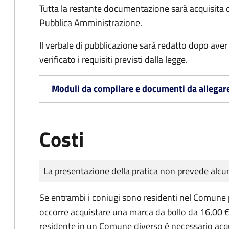
Tutta la restante documentazione sarà acquisita d
Pubblica Amministrazione.
Il verbale di pubblicazione sarà redatto dopo av
verificato i requisiti previsti dalla legge.
Moduli da compilare e documenti da allegar
Costi
Tipo di pagamento
Importo
La presentazione della pratica non prevede al
Se entrambi i coniugi sono residenti nel Comune 
occorre acquistare una marca da bollo da 16,00 €
residente in un Comune diverso è necessario acq