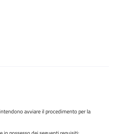
he intendono avviare il procedimento per la
e in possesso dei seguenti requisiti: