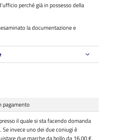
’ufficio perché già in possesso della
er esaminato la documentazione e
e
cun pagamento
presso il quale si sta facendo domanda
. Se invece uno dei due coniugi è
uistare due marche da bollo da 16,00 €.