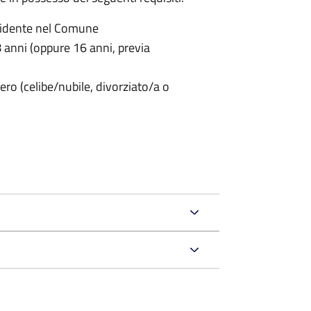
sidente nel Comune
anni (oppure 16 anni, previa
ero (celibe/nubile, divorziato/a o