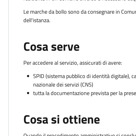
Le marche da bollo sono da consegnare in Comun
dell'istanza.
Cosa serve
Per accedere al servizio, assicurati di avere:
SPID (sistema pubblico di identità digitale), ca
nazionale dei servizi (CNS)
tutta la documentazione prevista per la prese
Cosa si ottiene
Quando il procedimento amministrativo si conclu