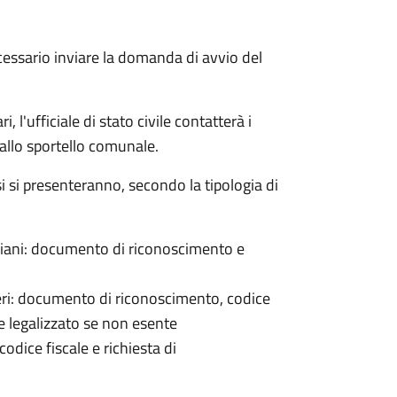
cessario inviare la domanda di avvio del
 l'ufficiale di stato civile contatterà i
 allo sportello comunale.
osi si presenteranno, secondo la tipologia di
italiani: documento di riconoscimento e
nieri: documento di riconoscimento, codice
e legalizzato se non esente
odice fiscale e richiesta di