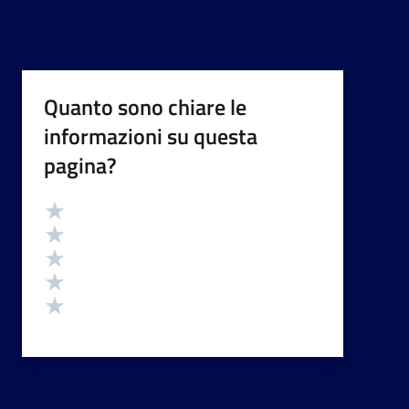
Quanto sono chiare le
informazioni su questa
pagina?
Valutazione
Valuta 5 stelle su 5
Valuta 4 stelle su 5
Valuta 3 stelle su 5
Valuta 2 stelle su 5
Valuta 1 stelle su 5