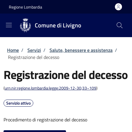
Salta al contenuto principale
Skip to footer content
Regione Lombardia
Comune di Livigno
Briciole di pane
Home
/
Servizi
/
Salute, benessere e assistenza
/
Registrazione del decesso
Registrazione del decesso
(
urn:nir:regione.lombardia:legge:2009-12-30;33~109
)
Servizio attivo
Procedimento di registrazione del decesso