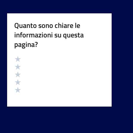
Quanto sono chiare le
informazioni su questa
pagina?
Valutazione
Valuta 5 stelle su 5
Valuta 4 stelle su 5
Valuta 3 stelle su 5
Valuta 2 stelle su 5
Valuta 1 stelle su 5