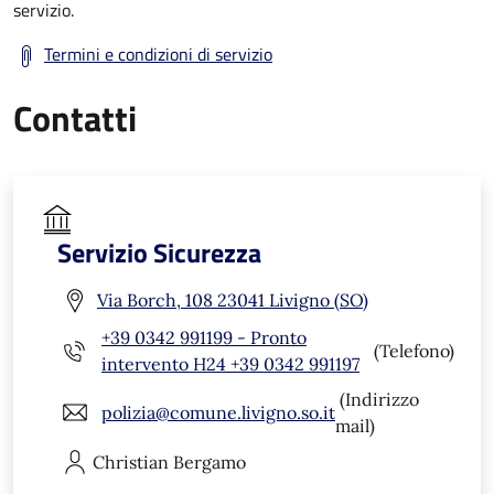
servizio.
Termini e condizioni di servizio
Contatti
Servizio Sicurezza
Via Borch, 108 23041 Livigno (SO)
+39 0342 991199 - Pronto
(Telefono)
intervento H24 +39 0342 991197
(Indirizzo
polizia@comune.livigno.so.it
mail)
Christian
Bergamo