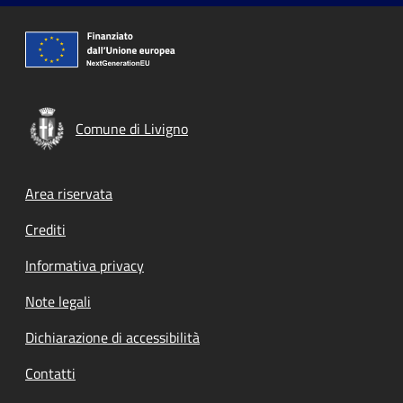
Comune di Livigno
Footer menu
Area riservata
Crediti
Informativa privacy
Note legali
Dichiarazione di accessibilità
Contatti