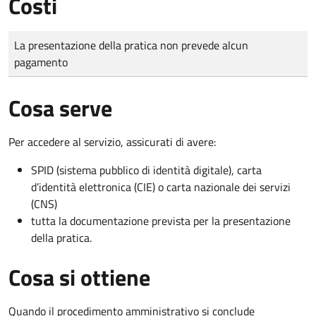
Costi
Tipo di pagamento
Importo
La presentazione della pratica non prevede alcun
pagamento
Cosa serve
Per accedere al servizio, assicurati di avere:
SPID (sistema pubblico di identità digitale), carta
d’identità elettronica (CIE) o carta nazionale dei servizi
(CNS)
tutta la documentazione prevista per la presentazione
della pratica.
Cosa si ottiene
Quando il procedimento amministrativo si conclude