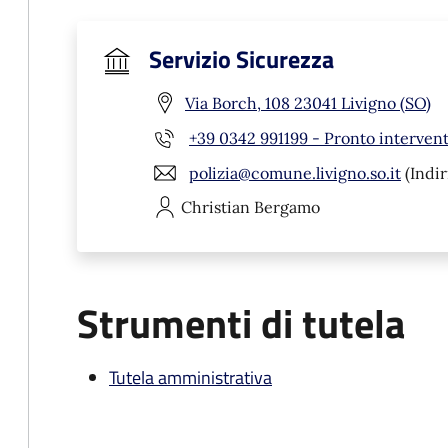
Servizio Sicurezza
Via Borch, 108 23041 Livigno (SO)
+39 0342 991199 - Pronto interven
polizia@comune.livigno.so.it
(Indir
Christian
Bergamo
Strumenti di tutela
Tutela amministrativa