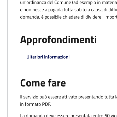
un'ordinanza del Comune (ad esempio in materia di 
e non riesce a pagarla tutta subito a causa di dif
domanda, è possibile chiedere di dividere l'import
Approfondimenti
Ulteriori informazioni
Come fare
Il servizio può essere attivato presentando tutta
in formato PDF.
La domanda deve essere presentata entro 60 giorn