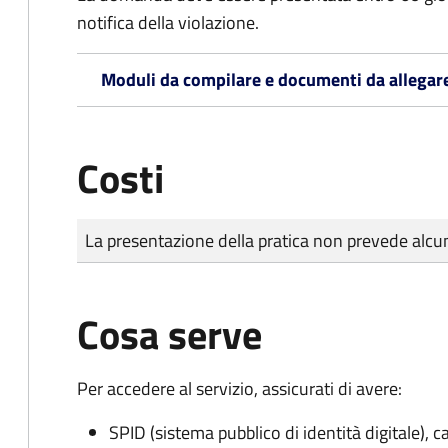
notifica della violazione.
Moduli da compilare e documenti da allegar
Costi
Tipo di pagamento
Importo
La presentazione della pratica non prevede al
Cosa serve
Per accedere al servizio, assicurati di avere:
SPID (sistema pubblico di identità digitale), ca