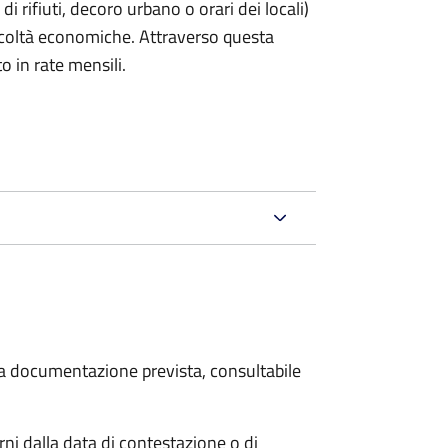
rifiuti, decoro urbano o orari dei locali)
ficoltà economiche. Attraverso questa
o in rate mensili.
 la documentazione prevista, consultabile
i dalla data di contestazione o di