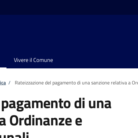
Vivere il Comune
ica
/
Rateizzazione del pagamento di una sanzione relativa a O
l pagamento di una
 a Ordinanze e
unali