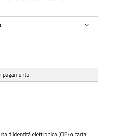
e
cun pagamento
rta d’identità elettronica (CIE) o carta