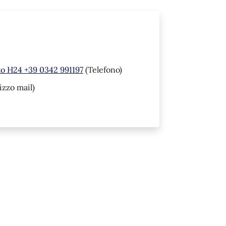
to H24 +39 0342 991197
(Telefono)
izzo mail)