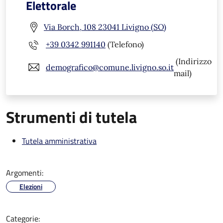
Elettorale
Via Borch, 108 23041 Livigno (SO)
+39 0342 991140
(Telefono)
(Indirizzo
demografico@comune.livigno.so.it
mail)
Strumenti di tutela
Tutela amministrativa
Argomenti:
Elezioni
Categorie: