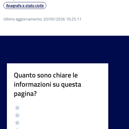
Anagrafe e stato civile
Ultimo aggiornamento:
20/05/2026 10:25.11
Quanto sono chiare le
informazioni su questa
pagina?
Valutazione
Valuta 5 stelle su 5
Valuta 4 stelle su 5
Valuta 3 stelle su 5