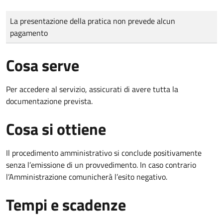
Tipo di pagamento
Importo
La presentazione della pratica non prevede alcun
pagamento
Cosa serve
Per accedere al servizio, assicurati di avere tutta la
documentazione prevista.
Cosa si ottiene
Il procedimento amministrativo si conclude positivamente
senza l’emissione di un provvedimento. In caso contrario
l’Amministrazione comunicherà l’esito negativo.
Tempi e scadenze