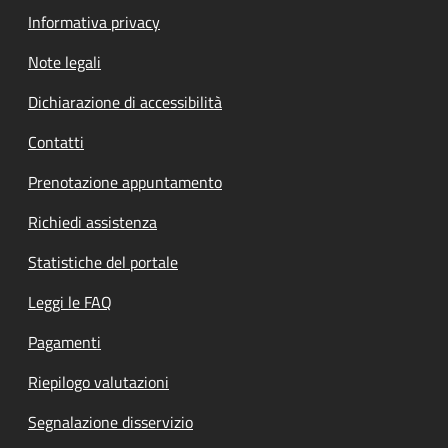
Informativa privacy
Note legali
Dichiarazione di accessibilità
Contatti
Prenotazione appuntamento
Richiedi assistenza
Statistiche del portale
Leggi le FAQ
Pagamenti
Riepilogo valutazioni
Segnalazione disservizio