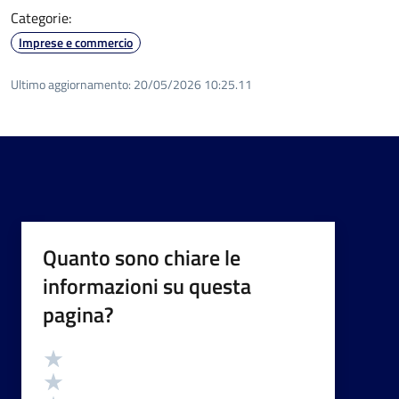
Categorie:
Imprese e commercio
Ultimo aggiornamento:
20/05/2026 10:25.11
Quanto sono chiare le
informazioni su questa
pagina?
Valutazione
Valuta 5 stelle su 5
Valuta 4 stelle su 5