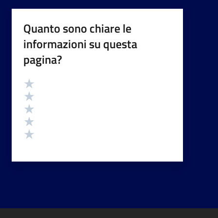
Quanto sono chiare le
informazioni su questa
pagina?
Valutazione
Valuta 5 stelle su 5
Valuta 4 stelle su 5
Valuta 3 stelle su 5
Valuta 2 stelle su 5
Valuta 1 stelle su 5