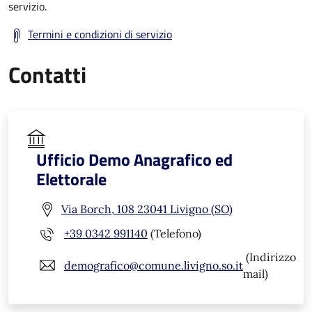
servizio.
Termini e condizioni di servizio
Contatti
Ufficio Demo Anagrafico ed
Elettorale
Via Borch, 108 23041 Livigno (SO)
+39 0342 991140
(Telefono)
(Indirizzo
demografico@comune.livigno.so.it
mail)