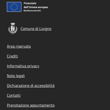
Comune di Livigno
Footer menu
Area riservata
Crediti
Informativa privacy
Note legali
Dichiarazione di accessibilità
Contatti
Prenotazione appuntamento