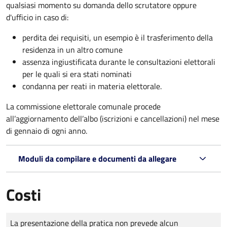
qualsiasi momento su domanda dello scrutatore oppure
d'ufficio in caso di:
perdita dei requisiti, un esempio è il trasferimento della
residenza in un altro comune
assenza ingiustificata durante le consultazioni elettorali
per le quali si era stati nominati
condanna per reati in materia elettorale.
La commissione elettorale comunale procede
all’aggiornamento dell’albo (iscrizioni e cancellazioni) nel mese
di gennaio di ogni anno.
Moduli da compilare e documenti da allegare
Costi
Tipo di pagamento
Importo
La presentazione della pratica non prevede alcun