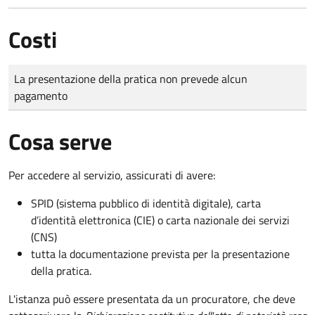
Costi
Tipo di pagamento
Importo
La presentazione della pratica non prevede alcun
pagamento
Cosa serve
Per accedere al servizio, assicurati di avere:
SPID (sistema pubblico di identità digitale), carta
d’identità elettronica (CIE) o carta nazionale dei servizi
(CNS)
tutta la documentazione prevista per la presentazione
della pratica.
L'istanza può essere presentata da un procuratore, che deve