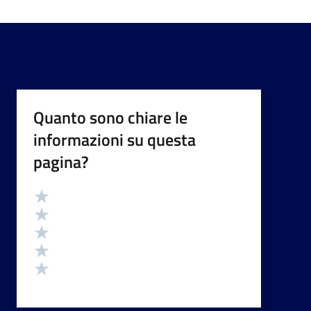
Quanto sono chiare le
informazioni su questa
pagina?
Valutazione
Valuta 5 stelle su 5
Valuta 4 stelle su 5
Valuta 3 stelle su 5
Valuta 2 stelle su 5
Valuta 1 stelle su 5