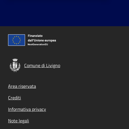
Comune di Livigno
Footer menu
Area riservata
Crediti
Informativa privacy
Note legali