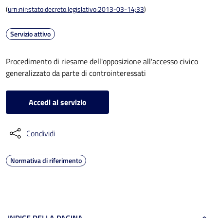
(
urn:nir:stato:decreto.legislativo:2013-03-14;33
)
Servizio attivo
Procedimento di riesame dell'opposizione all'accesso civico
generalizzato da parte di controinteressati
Accedi al servizio
Condividi
Normativa di riferimento