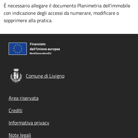
È necessario allegare il documento Planimetria dell'immobile
con indicazione degli accessi da numerare, modificare o
sopprimere alla pratica.
Comune di Livigno
Footer menu
Area riservata
Crediti
Informativa privacy
Note legali