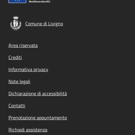
Comune di Livigno
Footer menu
Area riservata
Crediti
Informativa privacy
Note legali
Dichiarazione di accessibilità
Contatti
Prenotazione appuntamento
Richiedi assistenza