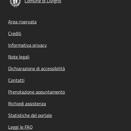
Comune di Livigno
Footer menu
Area riservata
Crediti
Informativa privacy
Note legali
Dichiarazione di accessibilità
Contatti
Prenotazione appuntamento
Richiedi assistenza
Statistiche del portale
Leggi le FAQ