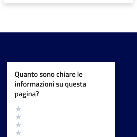
Quanto sono chiare le
informazioni su questa
pagina?
Valutazione
Valuta 5 stelle su 5
Valuta 4 stelle su 5
Valuta 3 stelle su 5
Valuta 2 stelle su 5