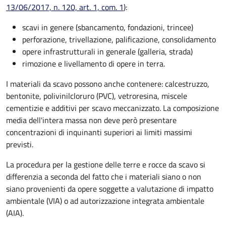
13/06/2017, n. 120, art. 1, com. 1
):
scavi in genere (sbancamento, fondazioni, trincee)
perforazione, trivellazione, palificazione, consolidamento
opere infrastrutturali in generale (galleria, strada)
rimozione e livellamento di opere in terra.
I materiali da scavo possono anche contenere: calcestruzzo,
bentonite, polivinilcloruro (PVC), vetroresina, miscele
cementizie e additivi per scavo meccanizzato. La composizione
media dell'intera massa non deve però presentare
concentrazioni di inquinanti superiori ai limiti massimi
previsti.
La procedura per la gestione delle terre e rocce da scavo si
differenzia a seconda del fatto che i materiali siano o non
siano provenienti da opere soggette a valutazione di impatto
ambientale (VIA) o ad autorizzazione integrata ambientale
(AIA).