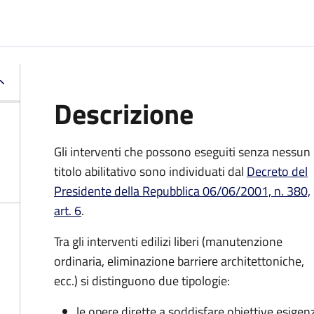
Descrizione
Gli interventi che possono eseguiti senza nessun
titolo abilitativo sono individuati dal
Decreto del
Presidente della Repubblica 06/06/2001, n. 380,
art. 6
.
Tra gli interventi edilizi liberi (manutenzione
ordinaria, eliminazione barriere architettoniche,
ecc.) si distinguono due tipologie:
le opere dirette a soddisfare obiettive esig