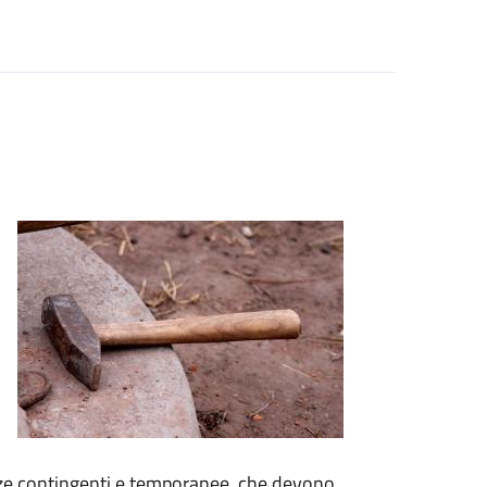
enze contingenti e temporanee, che devono