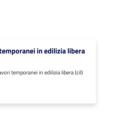
temporanei in edilizia libera
ri temporanei in edilizia libera (cil)