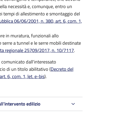
lla necessità e, comunque, entro un
ei tempi di allestimento e smontaggio del
bblica 06/06/2001, n. 380, art. 6, com. 1,
ure in muratura, funzionali allo
 serre a tunnel e le serre mobili destinate
nta regionale 25709/2017, n. 10/7117
.
re comunicato dall'interessato
o di un titolo abilitativo (
Decreto del
t. 6, com. 1, let. e-bis
).
ll'intervento edilizio