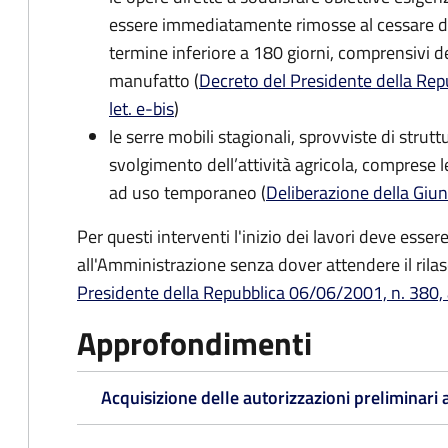
essere
immediatamente rimosse al cessare de
termine inferiore a 180 giorni, comprensivi d
manufatto (
Decreto del Presidente della Repu
let. e-bis
)
le serre mobili stagionali, sprovviste di strutt
svolgimento dell’attività agricola, comprese le
ad uso temporaneo (
Deliberazione della Giu
Per questi interventi l'inizio dei lavori deve esse
all'Amministrazione senza dover attendere il rilasci
Presidente della Repubblica 06/06/2001, n. 380, ar
Approfondimenti
Acquisizione delle autorizzazioni preliminari a