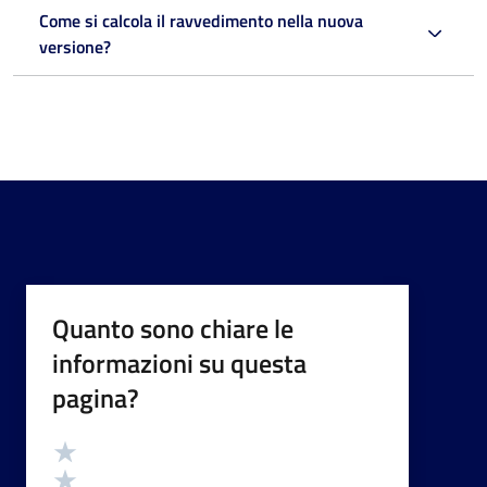
Come si calcola il ravvedimento nella nuova
versione?
Quanto sono chiare le
informazioni su questa
pagina?
Valutazione
Valuta 5 stelle su 5
Valuta 4 stelle su 5