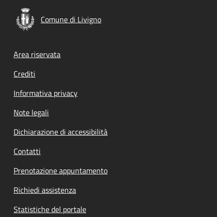
Comune di Livigno
Footer menu
Area riservata
Crediti
Informativa privacy
Note legali
Dichiarazione di accessibilità
Contatti
Prenotazione appuntamento
Richiedi assistenza
Statistiche del portale