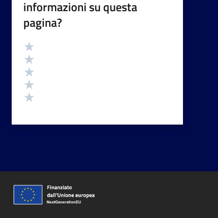
informazioni su questa
pagina?
Valutazione
Valuta 5 stelle su 5
Valuta 4 stelle su 5
Valuta 3 stelle su 5
Valuta 2 stelle su 5
Valuta 1 stelle su 5