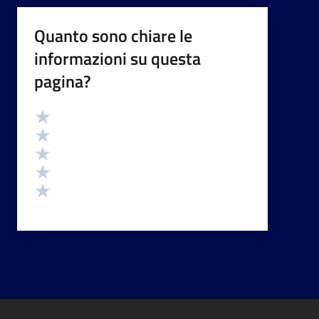
Quanto sono chiare le
informazioni su questa
pagina?
Valutazione
Valuta 5 stelle su 5
Valuta 4 stelle su 5
Valuta 3 stelle su 5
Valuta 2 stelle su 5
Valuta 1 stelle su 5