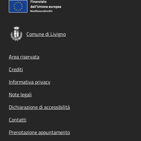
Comune di Livigno
Footer menu
Area riservata
Crediti
Informativa privacy
Note legali
Dichiarazione di accessibilità
Contatti
Prenotazione appuntamento