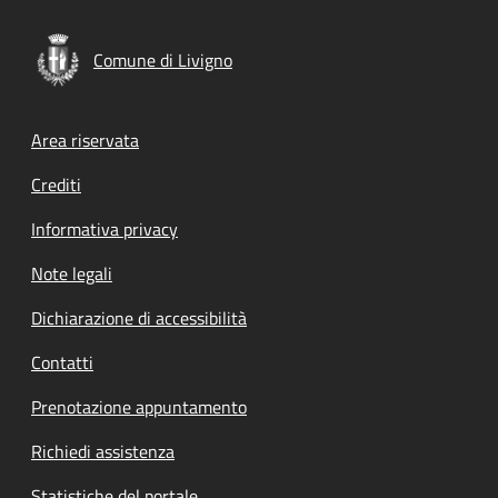
Comune di Livigno
Footer menu
Area riservata
Crediti
Informativa privacy
Note legali
Dichiarazione di accessibilità
Contatti
Prenotazione appuntamento
Richiedi assistenza
Statistiche del portale