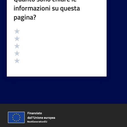
informazioni su questa
pagina?
Valutazione
Valuta 5 stelle su 5
Valuta 4 stelle su 5
Valuta 3 stelle su 5
Valuta 2 stelle su 5
Valuta 1 stelle su 5