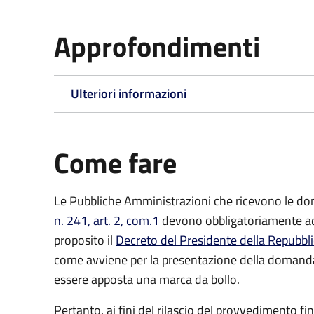
Approfondimenti
Ulteriori informazioni
Come fare
Le Pubbliche Amministrazioni che ricevono le do
n. 241, art. 2, com.1
devono obbligatoriamente ado
proposito il
Decreto del Presidente della Repubbl
come avviene per la presentazione della domand
essere apposta una marca da bollo.
Pertanto, ai fini del rilascio del provvedimento f