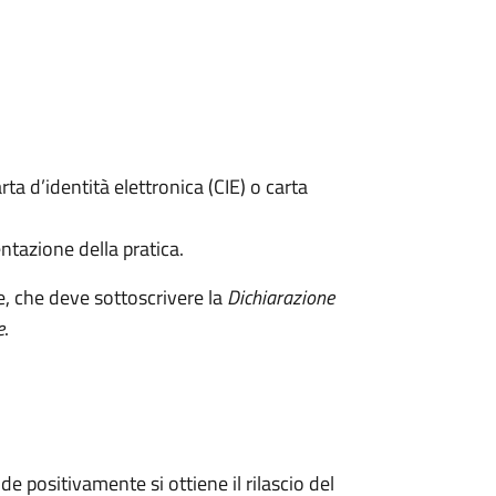
rta d’identità elettronica (CIE) o carta
ntazione della pratica.
e, che deve sottoscrivere la
Dichiarazione
e
.
 positivamente si ottiene il rilascio del