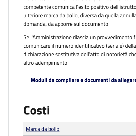
competente comunica l'esito positivo dell'istrutto
ulteriore marca da bollo,
diversa da quella annulla
domanda, da apporre sul documento.
Se l'Amministrazione rilascia un provvedimento fin
comunicare il numero identificativo (seriale) dell
dichiarazione sostitutiva dell’atto di notorietà che
altro adempimento.
Moduli da compilare e documenti da allegar
Costi
Tipo di pagamento
Importo
Marca da bollo