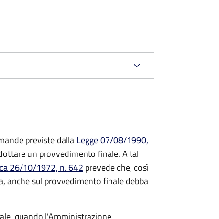
mande previste dalla
Legge 07/08/1990,
ttare un provvedimento finale. A tal
ica 26/10/1972, n. 642
prevede che, così
a, anche sul provvedimento finale debba
inale, quando l'Amministrazione