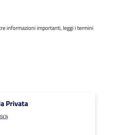
tre informazioni importanti, leggi i termini
ia Privata
(SO)