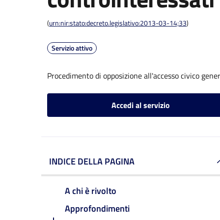
(
urn:nir:stato:decreto.legislativo:2013-03-14;33
)
Servizio attivo
Procedimento di opposizione all'accesso civico gener
Accedi al servizio
INDICE DELLA PAGINA
A chi è rivolto
Approfondimenti