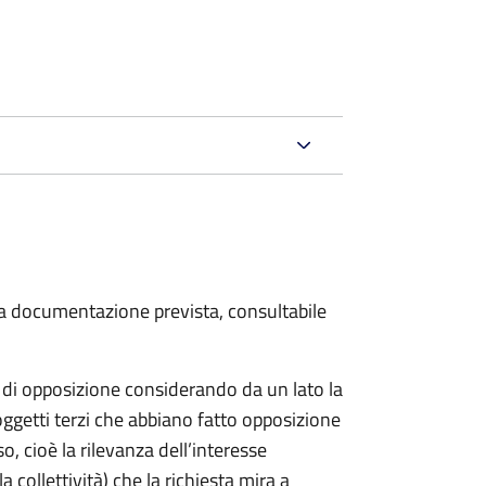
 la documentazione prevista, consultabile
a di opposizione considerando da un lato la
soggetti terzi che abbiano fatto opposizione
so, cioè la rilevanza dell’interesse
a collettività) che la richiesta mira a