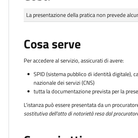
Tipo di pagamento
Importo
La presentazione della pratica non prevede al
Cosa serve
Per accedere al servizio, assicurati di avere:
SPID (sistema pubblico di identità digitale), ca
nazionale dei servizi (CNS)
tutta la documentazione prevista per la prese
L'istanza può essere presentata da un procurator
sostitutiva dell'atto di notorietà resa dal procurator