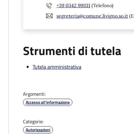
+39 0342 991111
(Telefono)
segreteria@comune.livigno.so.it
(E
Strumenti di tutela
Tutela amministrativa
Argomenti:
Accesso all'informazione
Categorie:
Autorizzazioni