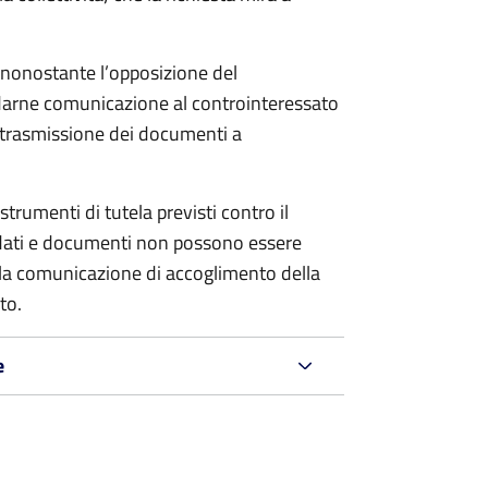
o nonostante l’opposizione del
 darne comunicazione al controinteressato
e trasmissione dei documenti a
strumenti di tutela previsti contro il
 dati e documenti non possono essere
ella comunicazione di accoglimento della
to.
e