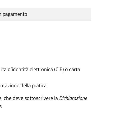
cun pagamento
rta d’identità elettronica (CIE) o carta
ntazione della pratica.
e, che deve sottoscrivere la
Dichiarazione
e
.