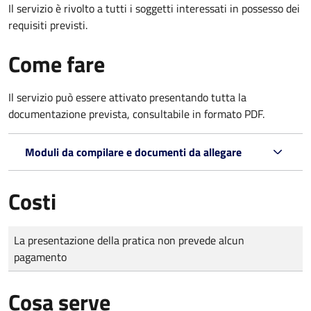
Il servizio è rivolto a tutti i soggetti interessati in possesso dei
requisiti previsti.
Come fare
Il servizio può essere attivato presentando tutta la
documentazione prevista, consultabile in formato PDF.
Moduli da compilare e documenti da allegare
Costi
Tipo di pagamento
Importo
La presentazione della pratica non prevede alcun
pagamento
Cosa serve