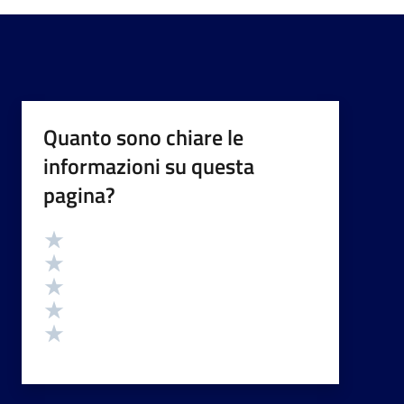
Quanto sono chiare le
informazioni su questa
pagina?
Valutazione
Valuta 5 stelle su 5
Valuta 4 stelle su 5
Valuta 3 stelle su 5
Valuta 2 stelle su 5
Valuta 1 stelle su 5